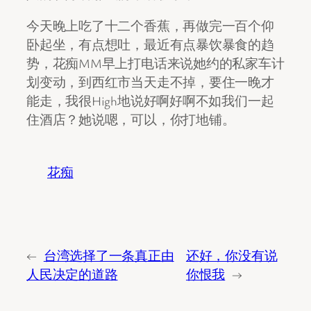
今天晚上吃了十二个香蕉，再做完一百个仰
卧起坐，有点想吐，最近有点暴饮暴食的趋
势，花痴MM早上打电话来说她约的私家车计
划变动，到西红市当天走不掉，要住一晚才
能走，我很High地说好啊好啊不如我们一起
住酒店？她说嗯，可以，你打地铺。
花痴
←
台湾选择了一条真正由
还好，你没有说
人民决定的道路
你恨我
→