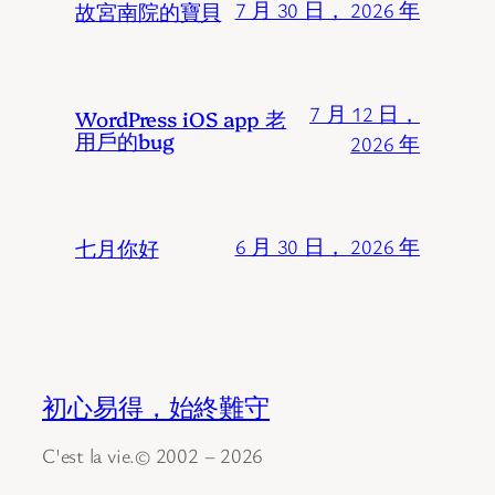
故宮南院的寶貝
7 月 30 日， 2026 年
7 月 12 日，
WordPress iOS app 老
用戶的bug
2026 年
七月你好
6 月 30 日， 2026 年
初心易得，始終難守
C'est la vie.© 2002 – 2026