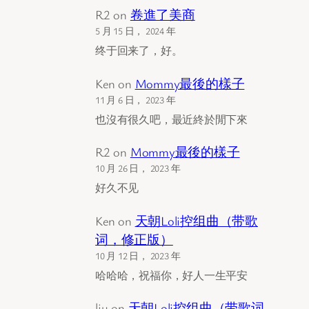
R2
on
卷進了美商
5 月 15 日， 2024 年
终于回来了，好。
Ken
on
Mommy最後的樣子
11 月 6 日， 2023 年
也沒有很久吧，最近終於閒下來
R2
on
Mommy最後的樣子
10 月 26 日， 2023 年
好久不见
Ken
on
天朝Loli控组曲（带歌
词，修正版）
10 月 12 日， 2023 年
哈哈哈，祝福你，好人一生平安
liu
on
天朝Loli控组曲（带歌词，