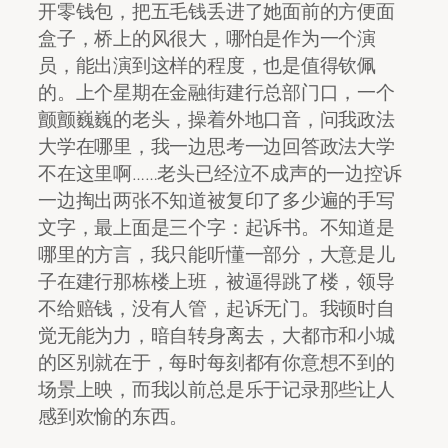
开零钱包，把五毛钱丢进了她面前的方便面
盒子，桥上的风很大，哪怕是作为一个演
员，能出演到这样的程度，也是值得钦佩
的。上个星期在金融街建行总部门口，一个
颤颤巍巍的老头，操着外地口音，问我政法
大学在哪里，我一边思考一边回答政法大学
不在这里啊……老头已经泣不成声的一边控诉
一边掏出两张不知道被复印了多少遍的手写
文字，最上面是三个字：起诉书。不知道是
哪里的方言，我只能听懂一部分，大意是儿
子在建行那栋楼上班，被逼得跳了楼，领导
不给赔钱，没有人管，起诉无门。我顿时自
觉无能为力，暗自转身离去，大都市和小城
的区别就在于，每时每刻都有你意想不到的
场景上映，而我以前总是乐于记录那些让人
感到欢愉的东西。