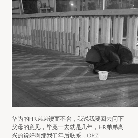
华为的HR弟弟锲而不舍，我说我要回去问下
父母的意见，毕竟一去就是几年，HR弟弟高
兴的说好啊那我们年后联系，ORZ。