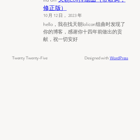
修正版）
10 月 12 日， 2023 年
hello，我在找天朝lolicon组曲时发现了
你的博客，感谢你十四年前做出的贡
献，祝一切安好
Twenty Twenty-Five
Designed with
WordPress