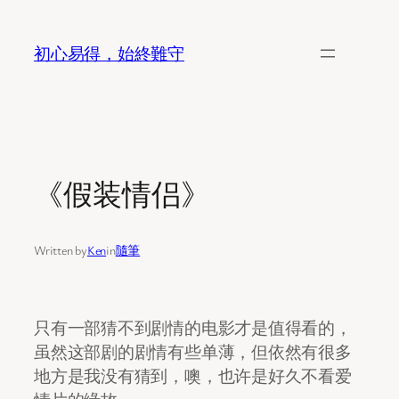
Skip
to
初心易得，始終難守
content
《假装情侣》
Written by
Ken
in
隨筆
只有一部猜不到剧情的电影才是值得看的，
虽然这部剧的剧情有些单薄，但依然有很多
地方是我没有猜到，噢，也许是好久不看爱