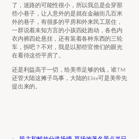
了，迷路的可能性很小，所以我总是会穿那
些小巷子，让人意外的是就在金融街几百米
外的巷子，有很多的平房和外来民工居住，
一群说着未知方言的小孩四处跑动，各色内
衣内裤四处悬挂，还有装着各种东西的三轮
车，拆吧？不对，我是以那些官僚们的眼光
在看待这些平房了。
还是利益高于一切，给美帝足够的钱，谁TM
还管大陆这摊子鸟事，大陆的Elite可是美帝先
提出来的。
←
民主和解放分道扬镳
草场地著名景点半日