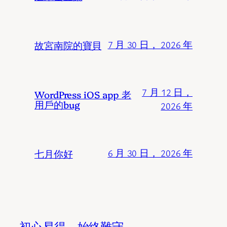
故宮南院的寶貝
7 月 30 日， 2026 年
7 月 12 日，
WordPress iOS app 老
用戶的bug
2026 年
七月你好
6 月 30 日， 2026 年
初心易得，始終難守