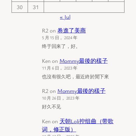
30
31
« Jul
R2
on
卷進了美商
5 月 15 日， 2024 年
终于回来了，好。
Ken
on
Mommy最後的樣子
11 月 6 日， 2023 年
也沒有很久吧，最近終於閒下來
R2
on
Mommy最後的樣子
10 月 26 日， 2023 年
好久不见
Ken
on
天朝Loli控组曲（带歌
词，修正版）