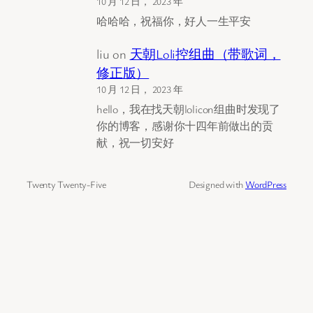
10 月 12 日， 2023 年
哈哈哈，祝福你，好人一生平安
liu
on
天朝Loli控组曲（带歌词，
修正版）
10 月 12 日， 2023 年
hello，我在找天朝lolicon组曲时发现了
你的博客，感谢你十四年前做出的贡
献，祝一切安好
Twenty Twenty-Five
Designed with
WordPress