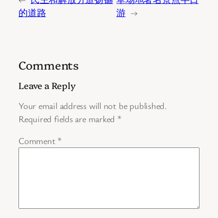
的道路
游
→
Comments
Leave a Reply
Your email address will not be published.
Required fields are marked
*
Comment
*