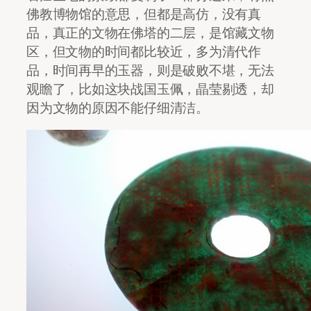
佛教博物馆的意思，但都是高仿，没有真
品，真正的文物在佛塔的二层，是馆藏文物
区，但文物的时间都比较近，多为清代作
品，时间再早的玉器，则是破败不堪，无法
观瞻了，比如这块战国玉佩，晶莹剔透，却
因为文物的原因不能仔细清洁。