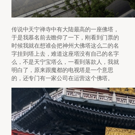
传说中天宁禅寺中有大陆最高的一座佛塔，
于是我慕名前去瞻仰了一下，刚看到门票的
时候我就在想谁会把神州大佛塔这么二的名
字挂到塔上去，难道这座塔没有自己的名字
么，不是天宁宝塔么，一看到落款人，我就
明白了，原来跟魔都的电视塔是一个意思
的，还专门有一家公司在运营这个佛塔。