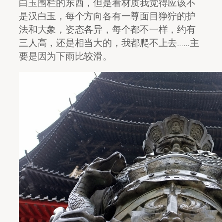
白玉围栏的东西，但是看材质我觉得应该不
是汉白玉，每个方向各有一尊面目狰狞的护
法和大象，姿态各异，每个都不一样，约有
三人高，还是相当大的，我都爬不上去……主
要是因为下雨比较滑。