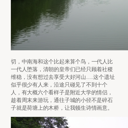
切，中南海和这个比起来算个鸟，一代人比
一代人堕落，清朝的皇帝们已经只顾着社稷
维稳，没有想过去享受大好河山……这个遗址
似乎很少有人来，沿途只碰见了不到十个
人，有大概六个看样子是附近大学的情侣，
趁着周末来游玩，通往子城的小径不是碎石
子就是荷塘上的木桥，让我顿生诗情画意。