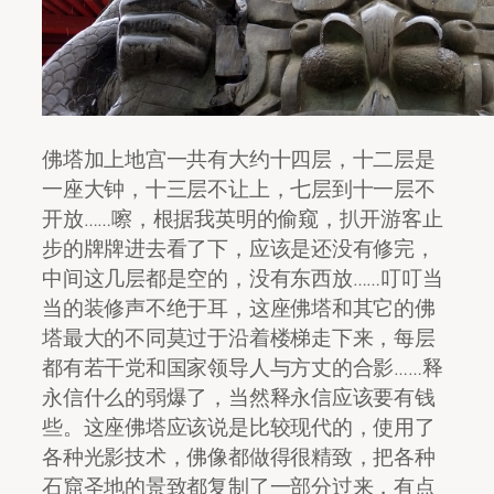
佛塔加上地宫一共有大约十四层，十二层是
一座大钟，十三层不让上，七层到十一层不
开放……嚓，根据我英明的偷窥，扒开游客止
步的牌牌进去看了下，应该是还没有修完，
中间这几层都是空的，没有东西放……叮叮当
当的装修声不绝于耳，这座佛塔和其它的佛
塔最大的不同莫过于沿着楼梯走下来，每层
都有若干党和国家领导人与方丈的合影……释
永信什么的弱爆了，当然释永信应该要有钱
些。这座佛塔应该说是比较现代的，使用了
各种光影技术，佛像都做得很精致，把各种
石窟圣地的景致都复制了一部分过来，有点