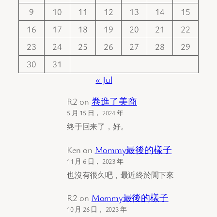
9
10
11
12
13
14
15
16
17
18
19
20
21
22
23
24
25
26
27
28
29
30
31
« Jul
R2
on
卷進了美商
5 月 15 日， 2024 年
终于回来了，好。
Ken
on
Mommy最後的樣子
11 月 6 日， 2023 年
也沒有很久吧，最近終於閒下來
R2
on
Mommy最後的樣子
10 月 26 日， 2023 年