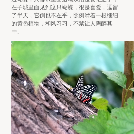
在子城里面见到这只蝴蝶，很是喜爱，逗留
了半天，它倒也不在乎，照例啃着一根细细
的黄色植物，和风习习，不禁让人陶醉其
中。