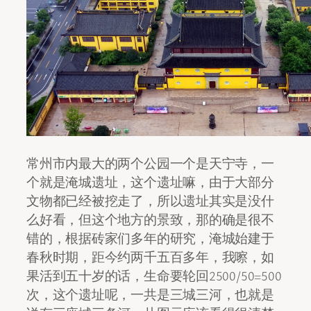
常州市内最大的两个公园一个是天宁寺，一
个就是淹城遗址，这个遗址嘛，由于大部分
文物都已经被挖走了，所以遗址其实是没什
么好看，但这个地方的景致，那的确是很不
错的，根据砖家们多年的研究，淹城始建于
春秋时期，距今约两千五百多年，我嚓，如
果活到五十岁的话，生命要轮回2500/50=500
次，这个遗址呢，一共是三城三河，也就是