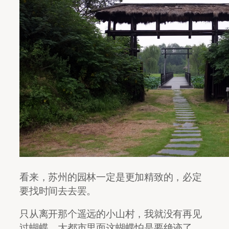
看来，苏州的园林一定是更加精致的，必定
要找时间去去罢。
只从离开那个遥远的小山村，我就没有再见
过蝴蝶，大都市里面这蝴蝶怕是要绝迹了，