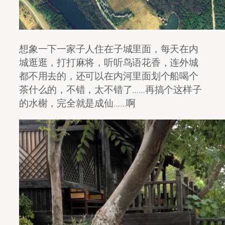
想象一下一家子人住在子城里面，每天在内
城逛逛，打打麻将，听听鸟语花香，连外城
都不用去的，还可以在内河里面划个船喝个
茶什么的，不错，太不错了……再搞个这样子
的水榭，完全就是成仙……啊