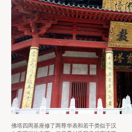
佛塔四周基座修了两尊华表和若干类似于汉