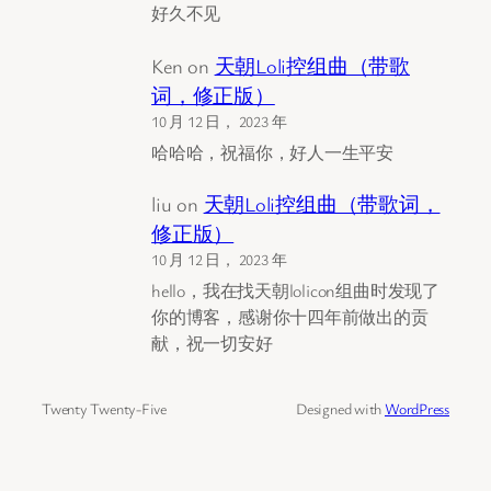
好久不见
Ken
on
天朝Loli控组曲（带歌
词，修正版）
10 月 12 日， 2023 年
哈哈哈，祝福你，好人一生平安
liu
on
天朝Loli控组曲（带歌词，
修正版）
10 月 12 日， 2023 年
hello，我在找天朝lolicon组曲时发现了
你的博客，感谢你十四年前做出的贡
献，祝一切安好
Twenty Twenty-Five
Designed with
WordPress