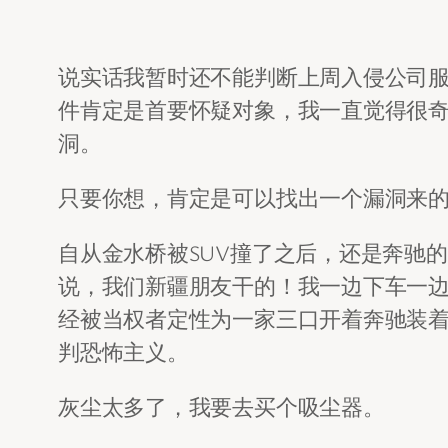
说实话我暂时还不能判断上周入侵公司
件肯定是首要怀疑对象，我一直觉得很
洞。
只要你想，肯定是可以找出一个漏洞来
自从金水桥被SUV撞了之后，还是奔驰
说，我们新疆朋友干的！我一边下车一
经被当权者定性为一家三口开着奔驰装
判恐怖主义。
灰尘太多了，我要去买个吸尘器。