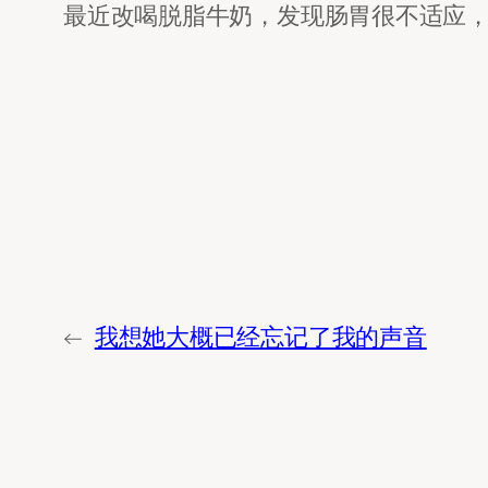
最近改喝脱脂牛奶，发现肠胃很不适应
←
我想她大概已经忘记了我的声音