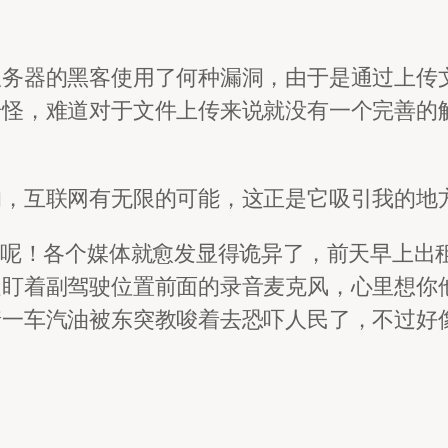
服务器的黑客使用了何种漏洞，由于是通过上传
奇怪，难道对于文件上传来说就没有一个完善的
的，互联网有无限的可能，这正是它吸引我的地
的呢！各个媒体就愈发显得诡异了，前天早上出
边盯着副驾驶位置前面的录音麦克风，心里想你
着一车汽油被东突教唆着去恐吓人民了，不过好