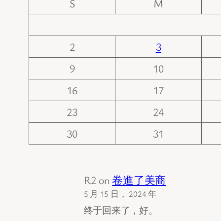
S
M
2
3
9
10
16
17
23
24
30
31
R2
on
卷進了美商
5 月 15 日， 2024 年
终于回来了，好。