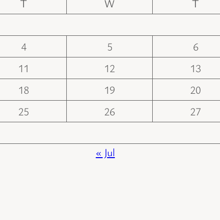
T
W
T
4
5
6
11
12
13
18
19
20
25
26
27
« Jul