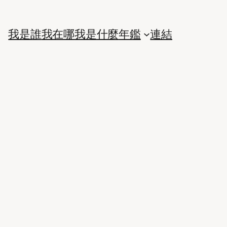
我是誰
我在哪
我是什麼
年鑑
連結