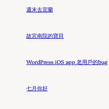
週末去宜蘭
故宮南院的寶貝
WordPress iOS app 老用戶的bug
七月你好