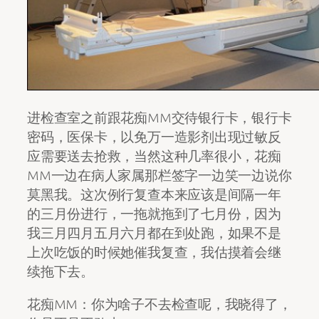
进检查室之前跟花痴MM交待银行卡，银行卡
密码，医保卡，以免万一造影剂出现过敏反
应需要送去抢救，当然这种几率很小，花痴
MM一边在病人家属那栏签字一边笑一边说你
莫黑我。这次例行复查本来应该是间隔一年
的三月份进行，一拖就拖到了七月份，因为
我三月四月五月六月都在到处跑，如果不是
上次吃饭的时候她催我复查，我估摸着会继
续拖下去。
花痴MM：你为啥子不去检查呢，我晓得了，