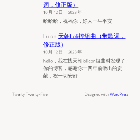
词，修正版）
10 月 12 日， 2023 年
哈哈哈，祝福你，好人一生平安
liu
on
天朝Loli控组曲（带歌词，
修正版）
10 月 12 日， 2023 年
hello，我在找天朝lolicon组曲时发现了
你的博客，感谢你十四年前做出的贡
献，祝一切安好
Twenty Twenty-Five
Designed with
WordPress