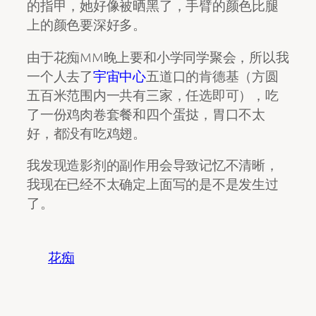
的指甲，她好像被晒黑了，手臂的颜色比腿
上的颜色要深好多。
由于花痴MM晚上要和小学同学聚会，所以我
一个人去了
宇宙中心
五道口的肯德基（方圆
五百米范围内一共有三家，任选即可），吃
了一份鸡肉卷套餐和四个蛋挞，胃口不太
好，都没有吃鸡翅。
我发现造影剂的副作用会导致记忆不清晰，
我现在已经不太确定上面写的是不是发生过
了。
花痴