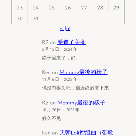
23
24
25
26
27
28
29
30
31
« Jul
R2
on
卷進了美商
5 月 15 日， 2024 年
终于回来了，好。
Ken
on
Mommy最後的樣子
11 月 6 日， 2023 年
也沒有很久吧，最近終於閒下來
R2
on
Mommy最後的樣子
10 月 26 日， 2023 年
好久不见
Ken
on
天朝Loli控组曲（带歌