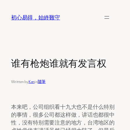
Skip
to
初心易得，始終難守
content
谁有枪炮谁就有发言权
Written by
Ken
in
隨筆
本来吧，公司组织看十九大也不是什么特别
的事情，很多公司都这样做，讲话也都很中
性，没有特别需要注意的地方，台湾地区的