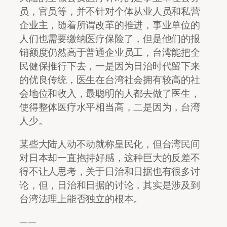
员，官员等，并不针对个体从业人员和私营
企业主，随着所谓改革的推进，事业单位的
人们也需要缴纳医疗保险了，但是他们的报
销额度仍然高于普通企业员工，台湾能把全
民健保推行下去，一是因为日治时代留下来
的优良传统，医生在台湾社会拥有较高的社
会地位和收入，最聪明的人都去做了医生，
使得整体医疗水平相当高，二是因为，台湾
人少。
某些大陆人动不动就称皇民化，但台湾民间
对日本却一直抱持好感，这种巨大的反差不
得不让人思考，关于日治和日据也有很多讨
论，但，日治和日据的讨论，其实是涉及到
台湾法理上能否独立的根本。
——