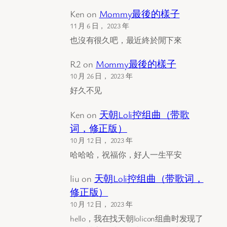
Ken
on
Mommy最後的樣子
11 月 6 日， 2023 年
也沒有很久吧，最近終於閒下來
R2
on
Mommy最後的樣子
10 月 26 日， 2023 年
好久不见
Ken
on
天朝Loli控组曲（带歌
词，修正版）
10 月 12 日， 2023 年
哈哈哈，祝福你，好人一生平安
liu
on
天朝Loli控组曲（带歌词，
修正版）
10 月 12 日， 2023 年
hello，我在找天朝lolicon组曲时发现了