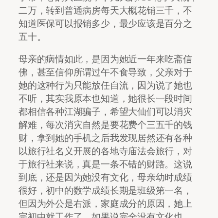
二万，转到普通病房每天大概花销三千，不
知道医保可以报销多少，最少应该是百分之
五十。
母亲的病情如此，是因为她近一年来吃斋信
佛，甚至信仰所谓过午不食导致，父亲对于
她的这种行为只能放任自流，因为说了她也
不听，其实我原本也知道，她很长一段时间
都相信各种江湖骗子，希望大仙们可以消灾
解难，每次消灾自然是要花费个三五千的钱
财，拿到她的手机之后我发现居然还有各种
以旅行社名义开展的各地寺庙法会旅行，对
于旅行社来说，真是一条不错的财路。这说
到底，还是因为她没有文化，母亲幼时成绩
很好，初中的数学成绩长期是班级第一名，
但因为外公是右派，家庭成分的原因，她上
完初中就工作了，如果说完全没有文化也