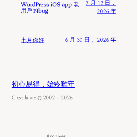
7 月 12 日，
WordPress iOS app 老
用戶的bug
2026 年
七月你好
6 月 30 日， 2026 年
初心易得，始終難守
C'est la vie.© 2002 – 2026
Archives