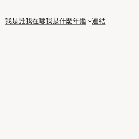
我是誰
我在哪
我是什麼
年鑑
連結