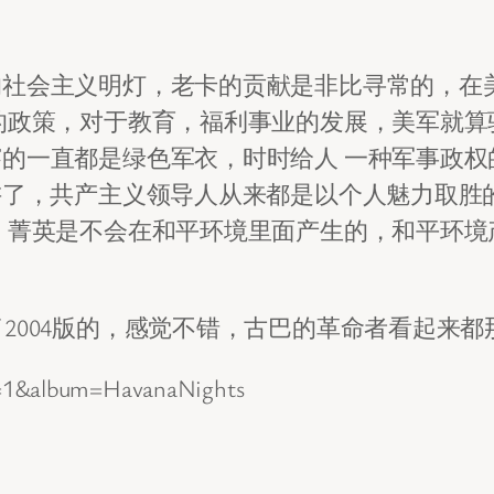
的社会主义明灯，老卡的贡献是非比寻常的，在
的政策，对于教育，福利事业的发展，美军就算
的一直都是绿色军衣，时时给人 一种军事政权
讲了，共产主义领导人从来都是以个人魅力取胜
，菁英是不会在和平环境里面产生的，和平环境
过，只看了2004版的，感觉不错，古巴的革命者看起
ge=1&album=HavanaNights