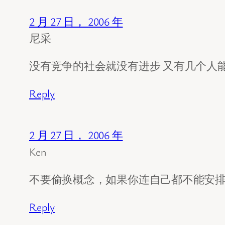
2 月 27 日， 2006 年
尼采
没有竞争的社会就没有进步 又有几个人
Reply
2 月 27 日， 2006 年
Ken
不要偷换概念，如果你连自己都不能安
Reply