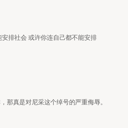
能安排社会 或许你连自己都不能安排
排，那真是对尼采这个绰号的严重侮辱。