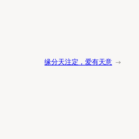
缘分天注定，爱有天意
→