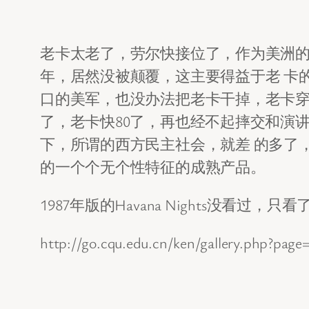
老卡太老了，劳尔快接位了，作为美洲
年，居然没被颠覆，这主要得益于老 卡
口的美军，也没办法把老卡干掉，老卡穿
了，老卡快80了，再也经不起摔交和演
下，所谓的西方民主社会，就差 的多了
的一个个无个性特征的成熟产品。
1987年版的Havana Nights没看
http://go.cqu.edu.cn/ken/gallery.php?pa