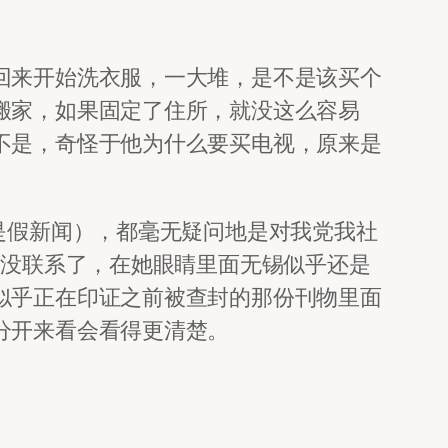
回来开始洗衣服，一大堆，是不是该买个
搬家，如果固定了住所，就没这么容易
不是，奇怪于他为什么要买电视，原来是
是假新闻），都毫无疑问地是对我党我社
久没联系了，在她眼睛里面无锡似乎还是
似乎正在印证之前被查封的那份刊物里面
分开来看会看得更清楚。