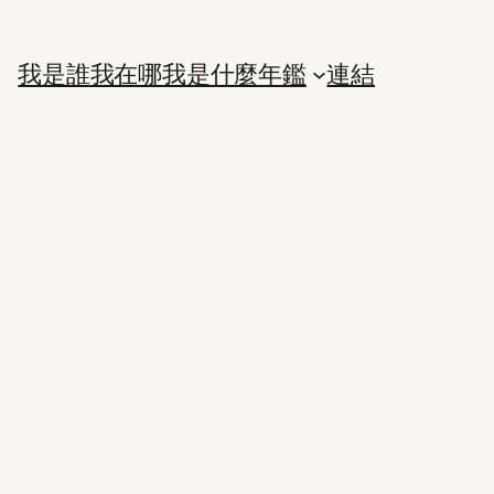
我是誰
我在哪
我是什麼
年鑑
連結