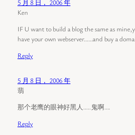
5 月 8 日， 2006 年
Ken
IF U want to build a blog the same as mine,
have your own webserver……and buy a doma
Reply
5 月 8 日， 2006 年
翡
那个老鹰的眼神好黑人…..鬼啊….
Reply