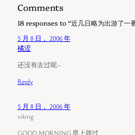
Comments
18 responses to “近几日略为出游了一
5 月 8 日， 2006 年
橘涩
还没有去过呢~
Reply
5 月 8 日， 2006 年
viking
GOOD MORNING 早上路过