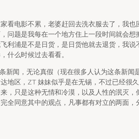
在家看电影不累，老婆赶回去洗衣服去了，我也
百，问题是我每在一个地方住上一段时间就会想
我飞利浦是不是日货，是日货他就去退货，我说
毕，什么时候过去看看。
这条新闻，无论真假（现在很多人认为这条新闻
达地区，ZT 妹妹似乎是在无锡，不过已经很
过来，只是这种无情和冷漠，以及人性的泯灭，
不完全同意其中的观点，凡事都有对立的两面，