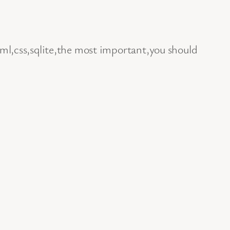
ml,css,sqlite,the most important,you should