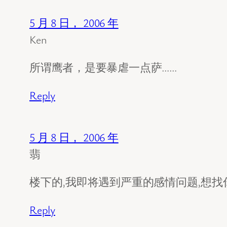
5 月 8 日， 2006 年
Ken
所谓鹰者，是要暴虐一点萨……
Reply
5 月 8 日， 2006 年
翡
楼下的,我即将遇到严重的感情问题,想找
Reply