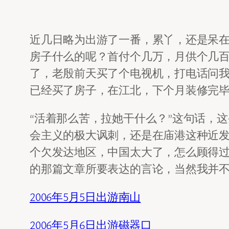
近几日略为出游了一番，累丫，还是呆
房子什么的呢？首付个几万，月供个几
了，老殷前天买了个电视机，打电话问
已经买了房子，在江北，下个月装修完
“活着那么苦，拉她干什么？”这句话，
会主义的极大讽刺，还是在庙港这种近发
个欠发达地区，中国太大了，怎么顾得
的那篇文章所要表达的言论，当然我并
2006年5月5日出游南山
2006年5月6日出游磁器口