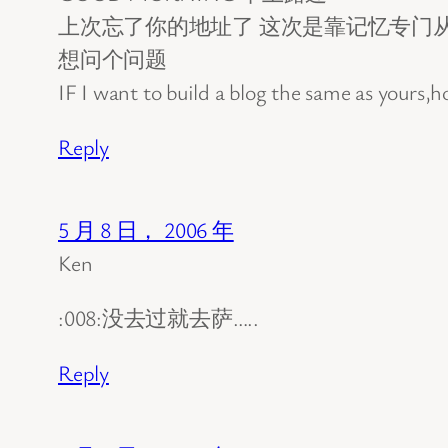
上次忘了你的地址了 这次是靠记忆专门
想问个问题
IF I want to build a blog the same as yours,
Reply
5 月 8 日， 2006 年
Ken
:008:没去过就去萨…..
Reply