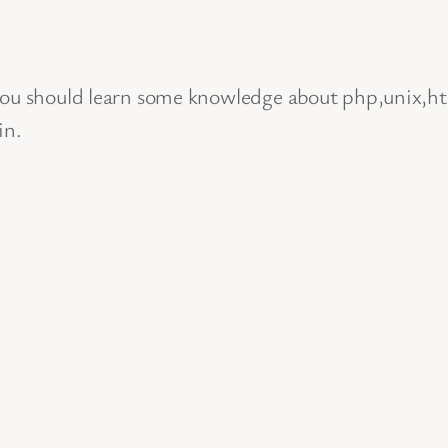
you should learn some knowledge about php,unix,ht
in.