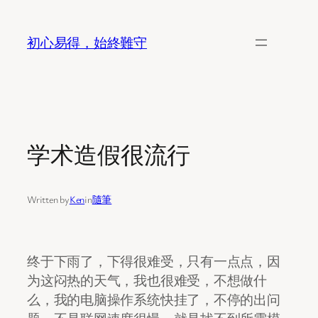
Skip
to
初心易得，始終難守
content
学术造假很流行
Written by
Ken
in
隨筆
终于下雨了，下得很难受，只有一点点，因
为这闷热的天气，我也很难受，不想做什
么，我的电脑操作系统快挂了，不停的出问