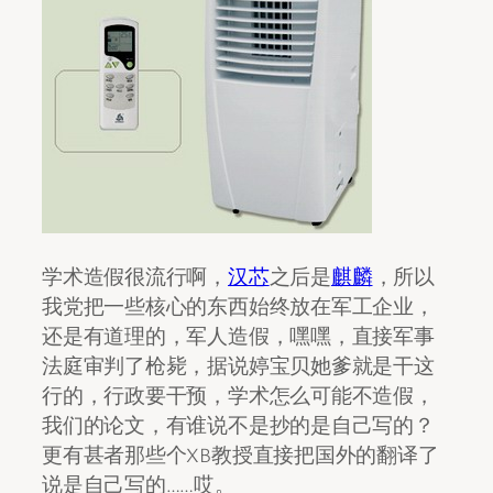
学术造假很流行啊，
汉芯
之后是
麒麟
，所以
我党把一些核心的东西始终放在军工企业，
还是有道理的，军人造假，嘿嘿，直接军事
法庭审判了枪毙，据说婷宝贝她爹就是干这
行的，行政要干预，学术怎么可能不造假，
我们的论文，有谁说不是抄的是自己写的？
更有甚者那些个XB教授直接把国外的翻译了
说是自己写的……哎。