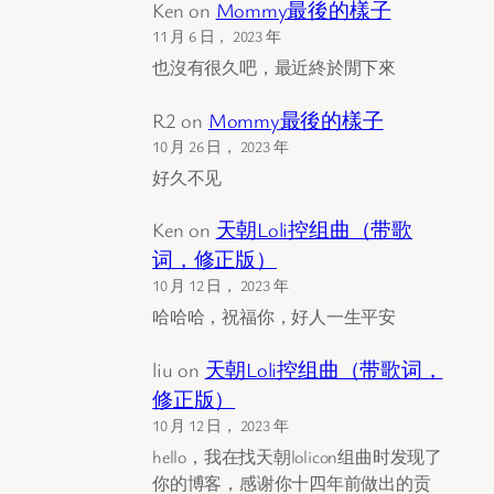
Ken
on
Mommy最後的樣子
11 月 6 日， 2023 年
也沒有很久吧，最近終於閒下來
R2
on
Mommy最後的樣子
10 月 26 日， 2023 年
好久不见
Ken
on
天朝Loli控组曲（带歌
词，修正版）
10 月 12 日， 2023 年
哈哈哈，祝福你，好人一生平安
liu
on
天朝Loli控组曲（带歌词，
修正版）
10 月 12 日， 2023 年
hello，我在找天朝lolicon组曲时发现了
你的博客，感谢你十四年前做出的贡