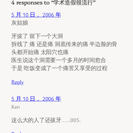
4 responses to “学术造假很流行”
5 月 10 日， 2006 年
灰姑娘
牙拔了 留下一个大洞
拆线了 痛 还是痛 洞底传来的痛 半边脸的骨
头都开始痛 太阳穴也痛
医生说这个洞需要一个多月的时间愈合
于是 吃饭变成了一个痛苦又享受的过程
Reply
5 月 10 日， 2006 年
Ken
这么大的人了还拔牙……:005: