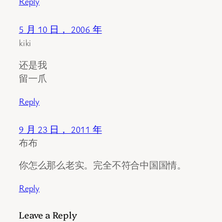
Reply
5 月 10 日， 2006 年
kiki
还是我
留一爪
Reply
9 月 23 日， 2011 年
布布
你怎么那么老实。完全不符合中国国情。
Reply
Leave a Reply