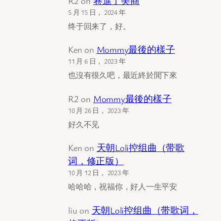
R2
on
卷進了美商
5 月 15 日， 2024 年
终于回来了，好。
Ken
on
Mommy最後的樣子
11 月 6 日， 2023 年
也沒有很久吧，最近終於閒下來
R2
on
Mommy最後的樣子
10 月 26 日， 2023 年
好久不见
Ken
on
天朝Loli控组曲（带歌
词，修正版）
10 月 12 日， 2023 年
哈哈哈，祝福你，好人一生平安
liu
on
天朝Loli控组曲（带歌词，