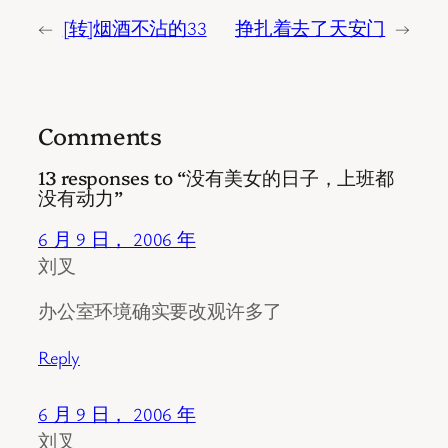
←
[转]烟酒不沾的33
挣扎着去了天安门
→
Comments
13 responses to “没有美女的日子，上班都
没有动力”
6 月 9 日， 2006 年
刘叉
办公室环境确实要改观许多了
Reply
6 月 9 日， 2006 年
刘叉