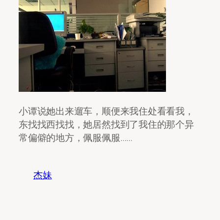
小谭说她出来遛车，顺便来我住处看看我，
东找找西找找，她居然找到了我住的那个异
常偏僻的地方，佩服佩服……
杰妹