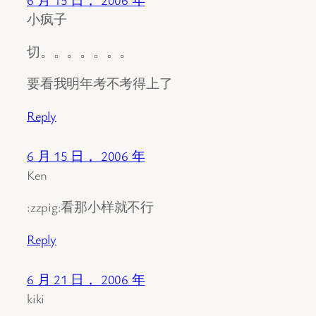
6 月 15 日， 2006 年
小疯子
切。。。。。。。
要看我明年考不考得上了
Reply
6 月 15 日， 2006 年
Ken
:zzpig:看那小样就不行
Reply
6 月 21 日， 2006 年
kiki