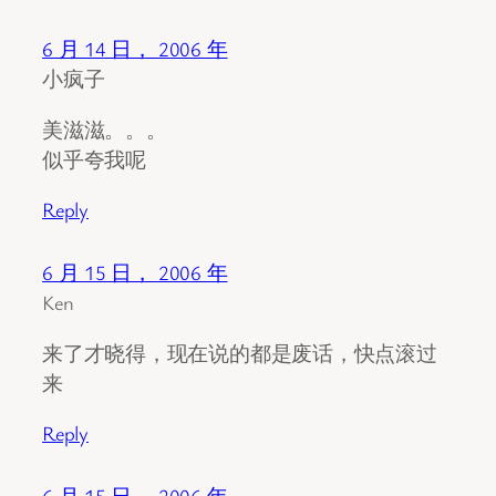
6 月 14 日， 2006 年
小疯子
美滋滋。。。
似乎夸我呢
Reply
6 月 15 日， 2006 年
Ken
来了才晓得，现在说的都是废话，快点滚过
来
Reply