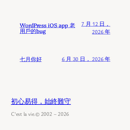
7 月 12 日，
WordPress iOS app 老
用戶的bug
2026 年
七月你好
6 月 30 日， 2026 年
初心易得，始終難守
C'est la vie.© 2002 – 2026