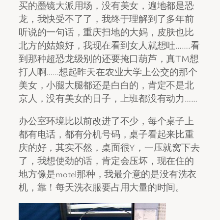
买的墨镜大派用场，没有美女，遍地都是恐
龙，我快受不了了，我终于理解到了多年前
听说的一句话，重庆扫地的大妈，皮肤也比
北方的姑娘好，我现在看到女人就想吐…….看
到那种超恐龙级别的还要掩口葫芦，真TM想
打人啊……想起昨天在农业大学上公交的那个
美女，小腿大腿都还是白白的，肯定不是北
京人，没有美女的日子，上班都没有动力……
办公室环境比以前改进了不少，每个桌子上
都有电话，都有分机号码，桌子看起来比重
庆的好，其实不然，桌面很Y，一压就窝下去
了，我想使劲的话，肯定会压坏，现在住的
地方像是motel那种，我最介意的是没有洗衣
机，靠！每天洗衣服要占用大量的时间。