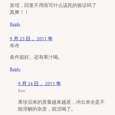
发现，回复不用填写什么该死的验证码了
真爽！！
Reply
9 月 23 日， 2011 年
布布
条件挺好。还有果汁喝。
Reply
9 月 24 日， 2011 年
Ken
果珍后来的质量越来越差，冲出来全是不
能溶解的杂质，就没喝了。