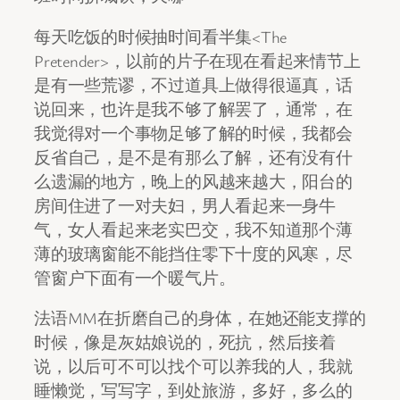
每天吃饭的时候抽时间看半集<The
Pretender>，以前的片子在现在看起来情节上
是有一些荒谬，不过道具上做得很逼真，话
说回来，也许是我不够了解罢了，通常，在
我觉得对一个事物足够了解的时候，我都会
反省自己，是不是有那么了解，还有没有什
么遗漏的地方，晚上的风越来越大，阳台的
房间住进了一对夫妇，男人看起来一身牛
气，女人看起来老实巴交，我不知道那个薄
薄的玻璃窗能不能挡住零下十度的风寒，尽
管窗户下面有一个暖气片。
法语MM在折磨自己的身体，在她还能支撑的
时候，像是灰姑娘说的，死抗，然后接着
说，以后可不可以找个可以养我的人，我就
睡懒觉，写写字，到处旅游，多好，多么的