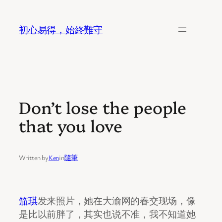
Skip
to
初心易得，始終難守
content
Don’t lose the people
that you love
Written by
Ken
in
隨筆
笳琪
发来照片，她在大渝网的春交现场，像
是比以前胖了，其实也说不准，我不知道她