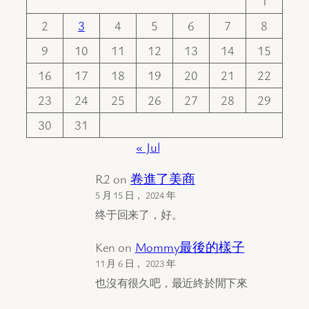
1
2
3
4
5
6
7
8
9
10
11
12
13
14
15
16
17
18
19
20
21
22
23
24
25
26
27
28
29
30
31
« Jul
R2
on
卷進了美商
5 月 15 日， 2024 年
终于回来了，好。
Ken
on
Mommy最後的樣子
11 月 6 日， 2023 年
也沒有很久吧，最近終於閒下來