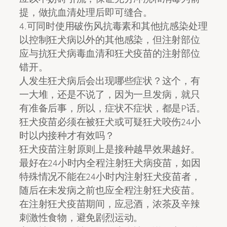
提，做抗血清处理后即可缝合。
4.可同时使用破伤风抗毒素和其他抗感染处理
以控制狂犬病以外的其他感染，但注射部位
应与抗狂犬病毒血清和狂犬疫苗的注射部位
错开。
人发生狂犬病后会出现哪些症状？这个，有
一大堆，还是不说了，因为一旦发病，就只
有准备后事，所以，症状不症状，都是P话。
狂犬疫苗必须在被狂犬或可疑狂犬咬伤24小
时以内接种才有效吗？
狂犬疫苗注射原则上是接种越早效果越好。
最好在24小时内全程注射狂犬病疫苗，如因
特殊情况不能在24小时内注射狂犬疫苗者，
随后在未发病之前也应全程注射狂犬疫苗。
在注射狂犬疫苗期间，应忌酒，浓茶及辛辣
刺激性食物，避免剧烈运动。