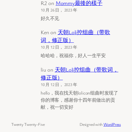
R2
on
Mommy最後的樣子
10 月 26 日， 2023 年
好久不见
Ken
on
天朝Loli控组曲（带歌
词，修正版）
10 月 12 日， 2023 年
哈哈哈，祝福你，好人一生平安
liu
on
天朝Loli控组曲（带歌词，
修正版）
10 月 12 日， 2023 年
hello，我在找天朝lolicon组曲时发现了
你的博客，感谢你十四年前做出的贡
献，祝一切安好
Twenty Twenty-Five
Designed with
WordPress