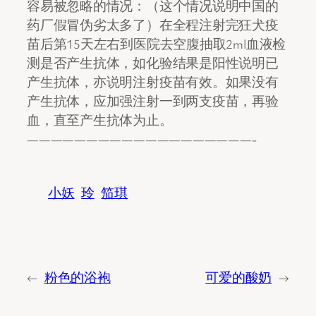
容易被忽略的情况：（这个情况说明中国的
药厂假冒伪劣太多了）在全程注射完狂犬疫
苗后第15天左右到医院去空腹抽取2ml血液检
测是否产生抗体，如化验结果是阳性说明已
产生抗体，亦说明注射疫苗有效。如果没有
产生抗体，应加强注射一到两支疫苗，再验
血，直至产生抗体为止。
———————————————————-
小妖
玲
笳琪
←
粉色的浴袍
可爱的酸奶
→