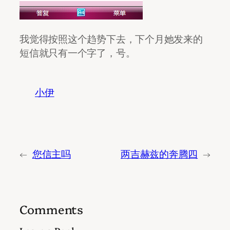
我觉得按照这个趋势下去，下个月她发来的
短信就只有一个字了，号。
小伊
←
您信主吗
两吉赫兹的奔腾四
→
Comments