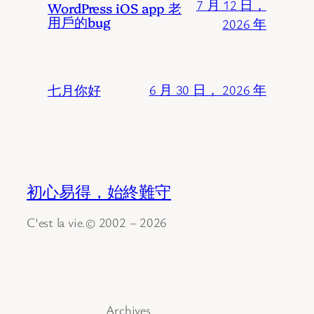
7 月 12 日，
WordPress iOS app 老
用戶的bug
2026 年
七月你好
6 月 30 日， 2026 年
初心易得，始終難守
C'est la vie.© 2002 – 2026
Archives