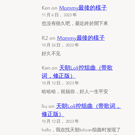
Ken
on
Mommy最後的樣子
11 月 6 日， 2023 年
也沒有很久吧，最近終於閒下來
R2
on
Mommy最後的樣子
10 月 26 日， 2023 年
好久不见
Ken
on
天朝Loli控组曲（带歌
词，修正版）
10 月 12 日， 2023 年
哈哈哈，祝福你，好人一生平安
liu
on
天朝Loli控组曲（带歌词，
修正版）
10 月 12 日， 2023 年
hello，我在找天朝lolicon组曲时发现了