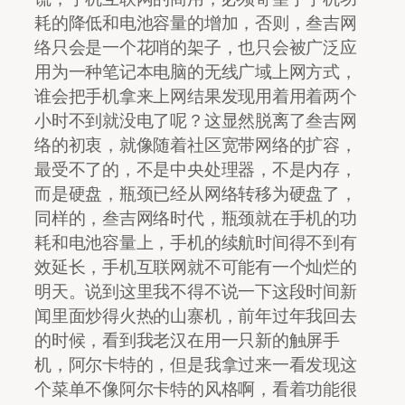
耗的降低和电池容量的增加，否则，叁吉网
络只会是一个花哨的架子，也只会被广泛应
用为一种笔记本电脑的无线广域上网方式，
谁会把手机拿来上网结果发现用着用着两个
小时不到就没电了呢？这显然脱离了叁吉网
络的初衷，就像随着社区宽带网络的扩容，
最受不了的，不是中央处理器，不是内存，
而是硬盘，瓶颈已经从网络转移为硬盘了，
同样的，叁吉网络时代，瓶颈就在手机的功
耗和电池容量上，手机的续航时间得不到有
效延长，手机互联网就不可能有一个灿烂的
明天。说到这里我不得不说一下这段时间新
闻里面炒得火热的山寨机，前年过年我回去
的时候，看到我老汉在用一只新的触屏手
机，阿尔卡特的，但是我拿过来一看发现这
个菜单不像阿尔卡特的风格啊，看着功能很