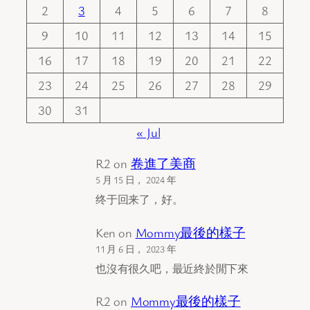
2
3
4
5
6
7
8
9
10
11
12
13
14
15
16
17
18
19
20
21
22
23
24
25
26
27
28
29
30
31
« Jul
R2
on
卷進了美商
5 月 15 日， 2024 年
终于回来了，好。
Ken
on
Mommy最後的樣子
11 月 6 日， 2023 年
也沒有很久吧，最近終於閒下來
R2
on
Mommy最後的樣子