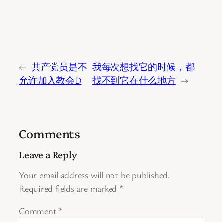
←
共产党员是不
我每次想找它的时候，都
允许加入教会D
找不到它在什么地方
→
Comments
Leave a Reply
Your email address will not be published.
Required fields are marked
*
Comment
*