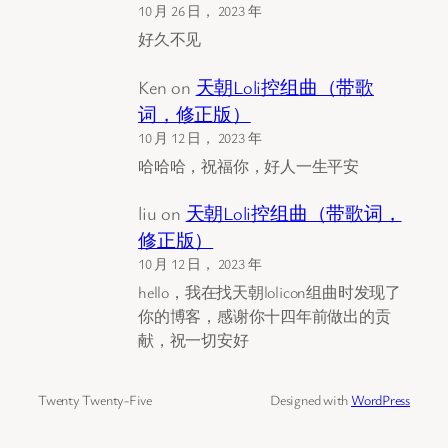
10 月 26 日， 2023 年
好久不见
Ken
on
天朝Loli控组曲（带歌
词，修正版）
10 月 12 日， 2023 年
哈哈哈，祝福你，好人一生平安
liu
on
天朝Loli控组曲（带歌词，
修正版）
10 月 12 日， 2023 年
hello，我在找天朝lolicon组曲时发现了
你的博客，感谢你十四年前做出的贡
献，祝一切安好
Twenty Twenty-Five
Designed with
WordPress