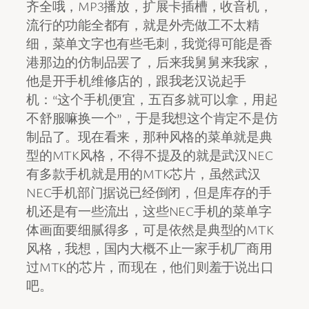
齐全哦，MP3播放，扩展卡插槽，收音机，
流行的功能全都有，就是外壳做工不太精
细，菜单文字也有些毛刺，我觉得可能是香
港那边的仿制品罢了，后来我舅舅来我家，
他是开手机维修店的，跟我老汉说起手
机：“这个手机便宜，五百多就可以拿，用起
不舒服嘛换一个”，于是我想这个肯定不是仿
制品了。现在看来，那种风格的菜单就是典
型的MTK风格，不得不提及的就是武汉NEC
有多款手机就是用的MTK芯片，虽然武汉
NEC手机部门据说已经倒闭，但是库存的手
机还是有一些流出，这些NEC手机的菜单字
体画面要细腻得多，可是依然是典型的MTK
风格，我想，国内大概不止一家手机厂商用
过MTK的芯片，而现在，他们则羞于说出口
吧。