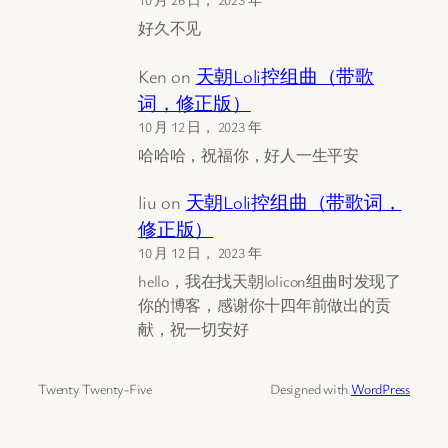
好久不见
Ken
on
天朝Loli控组曲（带歌
词，修正版）
10 月 12 日， 2023 年
哈哈哈，祝福你，好人一生平安
liu
on
天朝Loli控组曲（带歌词，
修正版）
10 月 12 日， 2023 年
hello，我在找天朝lolicon组曲时发现了
你的博客，感谢你十四年前做出的贡
献，祝一切安好
Twenty Twenty-Five
Designed with
WordPress