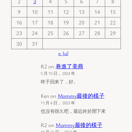
2
3
4
5
6
7
8
9
10
11
12
13
14
15
16
17
18
19
20
21
22
23
24
25
26
27
28
29
30
31
« Jul
R2
on
卷進了美商
5 月 15 日， 2024 年
终于回来了，好。
Ken
on
Mommy最後的樣子
11 月 6 日， 2023 年
也沒有很久吧，最近終於閒下來
R2
on
Mommy最後的樣子
10 月 26 日， 2023 年