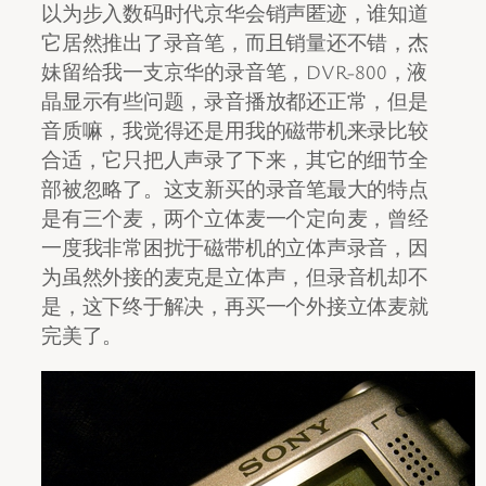
以为步入数码时代京华会销声匿迹，谁知道
它居然推出了录音笔，而且销量还不错，杰
妹留给我一支京华的录音笔，DVR-800，液
晶显示有些问题，录音播放都还正常，但是
音质嘛，我觉得还是用我的磁带机来录比较
合适，它只把人声录了下来，其它的细节全
部被忽略了。这支新买的录音笔最大的特点
是有三个麦，两个立体麦一个定向麦，曾经
一度我非常困扰于磁带机的立体声录音，因
为虽然外接的麦克是立体声，但录音机却不
是，这下终于解决，再买一个外接立体麦就
完美了。