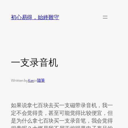
Skip
to
初心易得，始終難守
content
一支录音机
Written by
Ken
in
隨筆
如果说拿七百块去买一支磁带录音机，我一
定不会觉得贵，甚至可能觉得比较便宜，但
是为什么拿七百块买一支录音笔，我会觉得