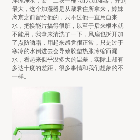
洋纯净水，要十二块一桶~加入加湿器，开到
最大，这个加湿器是从葳君住所拿来，婷妹
离京之前留给他的，只不过他一直用自来
水，把换能片搞得很脏，以至于后来根本就
不能用，我拿来清洗了一下，风扇也拆开加
了点防晒霜，用起来感觉很正常，只是过于
寒冷的水倒进去会导致胶垫热胀冷缩而漏
水，看起来似乎没多大的温差，实际上却有
多达十度的差距，很多事情和我们想象的不
一样。