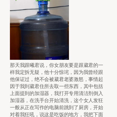
那天我跟曦君说，你女朋友要是跟葳君的一
样我定拆无疑，他十分惊诧，因为我曾经跟
他保证过，绝不会被葳君老婆激怒，事情起
因于我到葳君住所去取一些东西，其中包括
上面提到的加湿器，我打开专用清洁剂倒入
加湿器，在洗手台开始清洗，这个女人发狂
一般从正在写作的电脑前跳到了厨房，开始
对着我狂吼，说这是吃饭的地方，我把下面