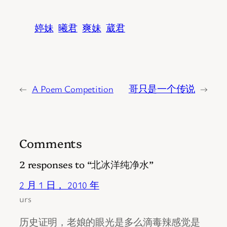
婷妹
曦君
爽妹
葳君
←
A Poem Competition
哥只是一个传说
→
Comments
2 responses to “北冰洋纯净水”
2 月 1 日， 2010 年
urs
历史证明，老娘的眼光是多么滴毒辣感觉是