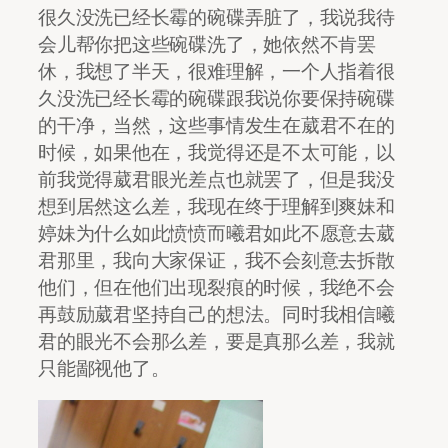
很久没洗已经长霉的碗碟弄脏了，我说我待
会儿帮你把这些碗碟洗了，她依然不肯罢
休，我想了半天，很难理解，一个人指着很
久没洗已经长霉的碗碟跟我说你要保持碗碟
的干净，当然，这些事情发生在葳君不在的
时候，如果他在，我觉得还是不太可能，以
前我觉得葳君眼光差点也就罢了，但是我没
想到居然这么差，我现在终于理解到爽妹和
婷妹为什么如此愤愤而曦君如此不愿意去葳
君那里，我向大家保证，我不会刻意去拆散
他们，但在他们出现裂痕的时候，我绝不会
再鼓励葳君坚持自己的想法。同时我相信曦
君的眼光不会那么差，要是真那么差，我就
只能鄙视他了。