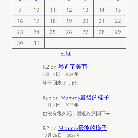
9
10
11
12
13
14
15
16
17
18
19
20
21
22
23
24
25
26
27
28
29
30
31
« Jul
R2
on
卷進了美商
5 月 15 日， 2024 年
终于回来了，好。
Ken
on
Mommy最後的樣子
11 月 6 日， 2023 年
也沒有很久吧，最近終於閒下來
R2
on
Mommy最後的樣子
10 月 26 日， 2023 年