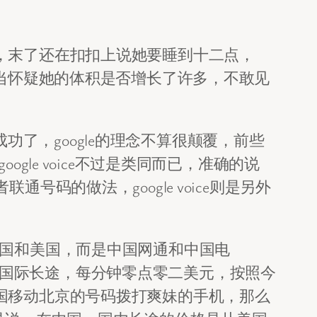
，末了还在扣扣上说她要睡到十二点，
相当怀疑她的体积是否增长了许多，不敢见
成功了，google的理念不算很颠覆，前些
le voice不过是类同而已，准确的说
码的做法，google voice则是另外
中国和美国，而是中国网通和中国电
分钟的国际长途，每分钟零点零二美元，按照今
国移动北京的号码拨打爽妹的手机，那么