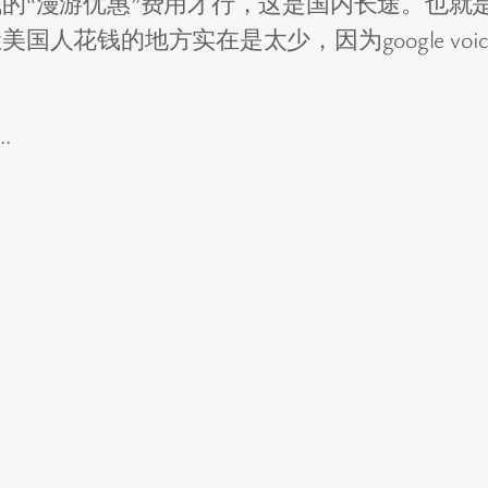
的“漫游优惠”费用才行，这是国内长途。也就
人花钱的地方实在是太少，因为google vo
…