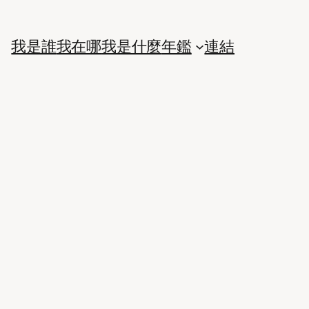
我是誰
我在哪
我是什麼
年鑑
連結