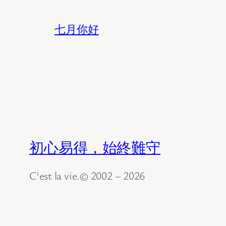
七月你好
初心易得，始終難守
C'est la vie.© 2002 – 2026