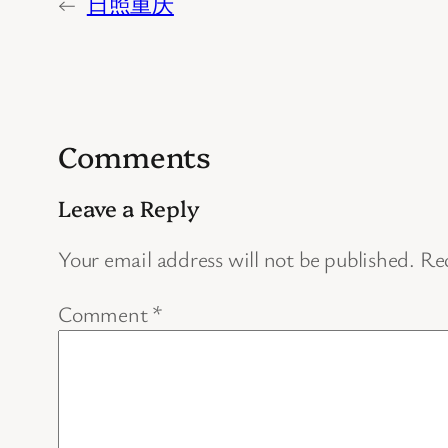
←
日照重庆
Comments
Leave a Reply
Your email address will not be published.
Req
Comment
*