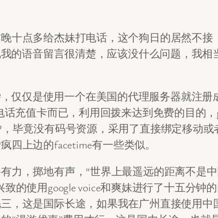
昨晚十点多给杰妹打电话，这个狗日的居然不接
她说我的语音留言很清楚，应该没什么问题，我
象中复杂，仅仅是使用一个在美国的代理服务器就注册
话充值卡而已，利用回拨来达到免费的目的，goog
毕竟没有码号资源，采用了直接绑定移动或者联通号
上边的facetime有一些类似。
有力，掷地有声，“世界上最遥远的距离不是
的使用google voice和爽妹进行了十五
毛三，这是国际长途，如果我在广州直接使用中