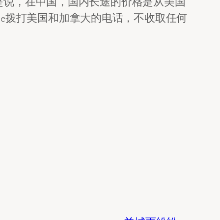
是说，在中国，国内长途的价格是从美国
ice拨打美国和加拿大的电话，不收取任何