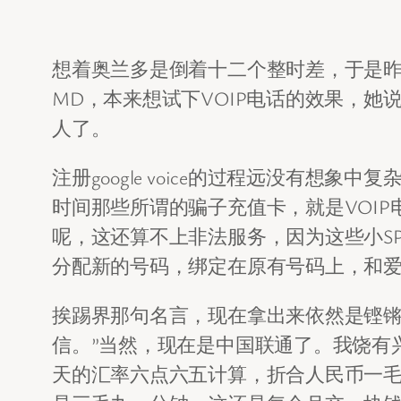
想着奥兰多是倒着十二个整时差，于是
MD，本来想试下VOIP电话的效果，
人了。
注册google voice的过程远没有想
时间那些所谓的骗子充值卡，就是VOIP电
呢，这还算不上非法服务，因为这些小SP，
分配新的号码，绑定在原有号码上，和爱疯四
挨踢界那句名言，现在拿出来依然是铿锵
信。”当然，现在是中国联通了。我饶有兴致
天的汇率六点六五计算，折合人民币一