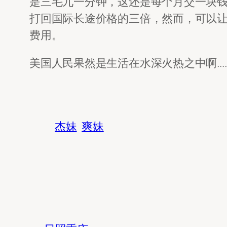
是三毛九一分钟，这还是每个月交一块钱
打回国际长途价格的三倍，然而，可以让美国
费用。
美国人民果然是生活在水深火热之中啊…
杰妹
爽妹