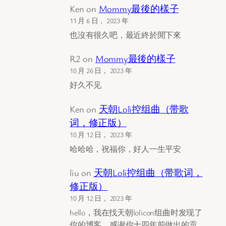
Ken
on
Mommy最後的樣子
11 月 6 日， 2023 年
也沒有很久吧，最近終於閒下來
R2
on
Mommy最後的樣子
10 月 26 日， 2023 年
好久不见
Ken
on
天朝Loli控组曲（带歌
词，修正版）
10 月 12 日， 2023 年
哈哈哈，祝福你，好人一生平安
liu
on
天朝Loli控组曲（带歌词，
修正版）
10 月 12 日， 2023 年
hello，我在找天朝lolicon组曲时发现了
你的博客，感谢你十四年前做出的贡