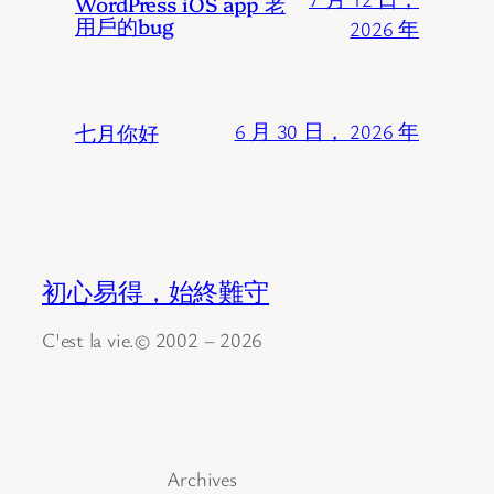
WordPress iOS app 老
用戶的bug
2026 年
七月你好
6 月 30 日， 2026 年
初心易得，始終難守
C'est la vie.© 2002 – 2026
Archives