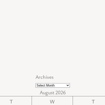
Archives
August 2026
T
W
T