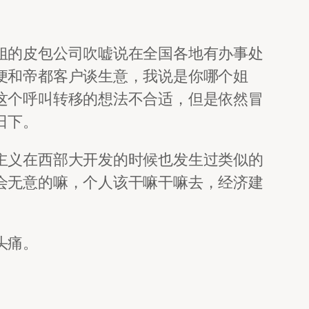
姐的皮包公司吹嘘说在全国各地有办事处
便和帝都客户谈生意，我说是你哪个姐
这个呼叫转移的想法不合适，但是依然冒
日下。
主义在西部大开发的时候也发生过类似的
会无意的嘛，个人该干嘛干嘛去，经济建
头痛。