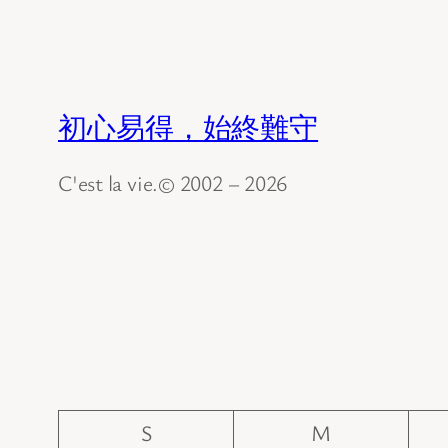
初心易得，始終難守
C'est la vie.© 2002 – 2026
S
M