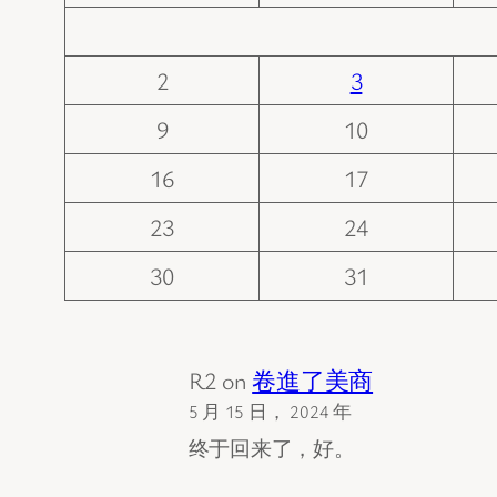
2
3
9
10
16
17
23
24
30
31
R2
on
卷進了美商
5 月 15 日， 2024 年
终于回来了，好。