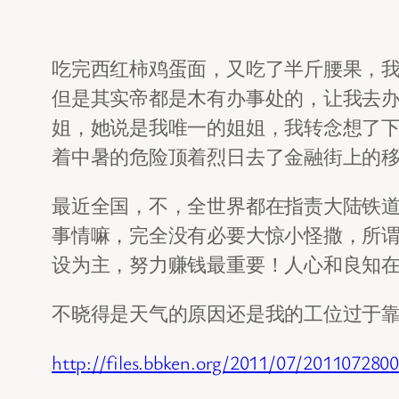
吃完西红柿鸡蛋面，又吃了半斤腰果，
但是其实帝都是木有办事处的，让我去
姐，她说是我唯一的姐姐，我转念想了
着中暑的危险顶着烈日去了金融街上的
最近全国，不，全世界都在指责大陆铁
事情嘛，完全没有必要大惊小怪撒，所
设为主，努力赚钱最重要！人心和良知
不晓得是天气的原因还是我的工位过于
http://files.bbken.org/2011/07/201107280