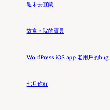
週末去宜蘭
故宮南院的寶貝
WordPress iOS app 老用戶的bug
七月你好