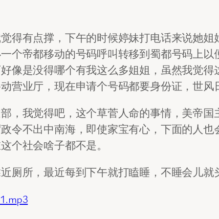
我觉得有点撑，下午的时候婷妹打电话来说她姐
办一个帝都移动的号码呼叫转移到蜀都号码上以
下好像是没得哪个有我这么多姐姐，虽然我觉得
移动营业厅，现在申请个号码都要身份证，世风
道部，我觉得吧，这个草菅人命的事情，美帝国
谓政令不出中南海，即使家宝有心，下面的人也
在这个社会啥子都不是。
靠近厕所，最近每到下午就打瞌睡，不睡会儿就
01.mp3