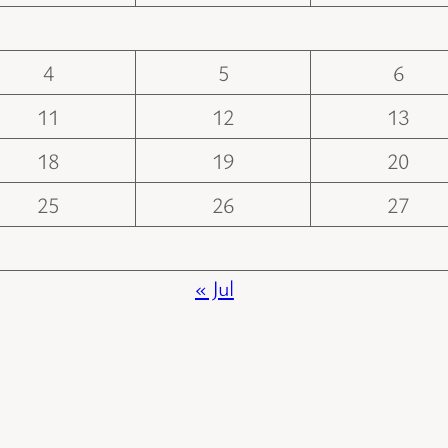
4
5
6
11
12
13
18
19
20
25
26
27
« Jul