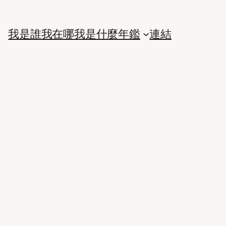
我是誰
我在哪
我是什麼
年鑑
連結