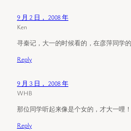
9 月 2 日， 2008 年
Ken
寻秦记，大一的时候看的，在彦萍同学的
Reply
9 月 3 日， 2008 年
WHB
那位同学听起来像是个女的，才大一哩
Reply