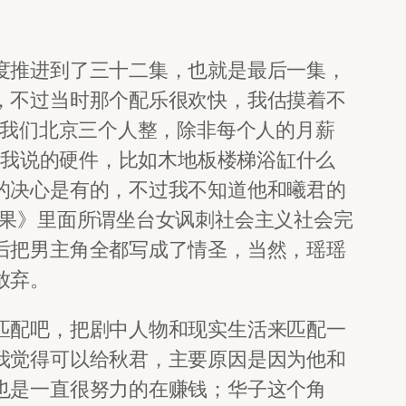
度推进到了三十二集，也就是最后一集，
，不过当时那个配乐很欢快，我估摸着不
就我们北京三个人整，除非每个人的月薪
然我说的硬件，比如木地板楼梯浴缸什么
的决心是有的，不过我不知道他和曦君的
苹果》里面所谓坐台女讽刺社会主义社会完
后把男主角全都写成了情圣，当然，瑶瑶
放弃。
匹配吧，把剧中人物和现实生活来匹配一
我觉得可以给秋君，主要原因是因为他和
也是一直很努力的在赚钱；华子这个角