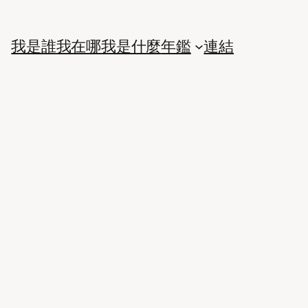
我是誰
我在哪
我是什麼
年鑑
連結