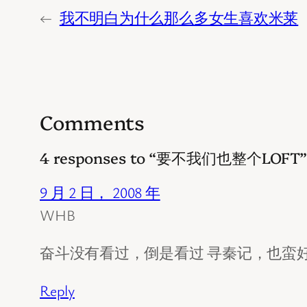
←
我不明白为什么那么多女生喜欢米莱
Comments
4 responses to “要不我们也整个LOFT
9 月 2 日， 2008 年
WHB
奋斗没有看过，倒是看过 寻秦记，也蛮
Reply