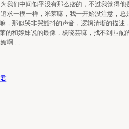
因为我们中间似乎没有那么痞的，不过我觉得他
的追求一模一样，米莱嘛，我一开始没注意，总
妹嘛，那似哭非哭颤抖的声音，逻辑清晰的描述，
米莱的和婷妹说的最像，杨晓芸嘛，找不到匹配
媚啊……
葳君