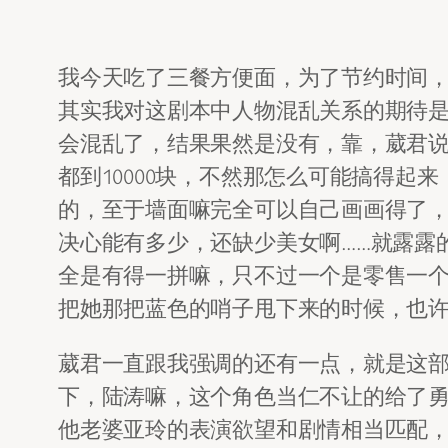
我今天吃了三餐方便面，为了节约时间
其实我对这剧本中人物混乱关系的期待
会混乱了，结果果然是没有，靠，葳君说
都到10000块，不然那怎么可能搞得
的，至于墙面嘛完全可以自己画画得了
决心能有多少，还缺少美女啊……就露露
全是有得一拼嘛，只不过一个是零售一
把她那把蓝色的哨子甩下来的时候，也
葳君一直跟我强调的还有一点，就是这
下，陆涛嘛，这个角色当仁不让的给了
他老婆亚玲的表演欲望和剧情相当匹配