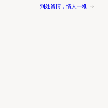
到处留情，情人一堆
→