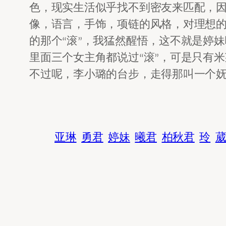
色，现实生活似乎找不到密友来匹配，
像，语言，手饰，项链的风格，对理想
的那个“滚”，我猛然醒悟，这不就是婷
里面三个女主角都说过“滚”，可是只有
不过呢，李小璐的台步，走得那叫一个妩
亚琳
勇君
婷妹
曦君
柏秋君
玲