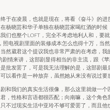
，终于在凌晨，也就是现在，将看《奋斗》的进
是在杨晓芸和华子单独在杨晓芸家喝红酒的时候
我们也整个LOFT，完全不考虑地利人和，要
起来，照电视剧里面的装修成本怎么也得十万，当
，当然葳君这个提议我也非常严肃的在考虑，我
的剧情来讲，这部剧显得相当的非主流，跟《
个是批发罢了，可是我无法理解的是，这部剧最
许可以看作是一种放弃，虽然她从来没有说过要
部剧和我们的真实生活很像，那么这里就做一个
勇君，性格和言语都很匹配；向南嘛，这个角色
，只不过现实生活中亚玲不够可爱罢了，而且他