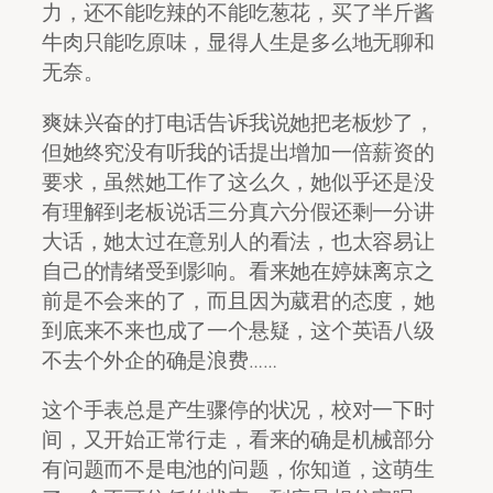
力，还不能吃辣的不能吃葱花，买了半斤酱
牛肉只能吃原味，显得人生是多么地无聊和
无奈。
爽妹兴奋的打电话告诉我说她把老板炒了，
但她终究没有听我的话提出增加一倍薪资的
要求，虽然她工作了这么久，她似乎还是没
有理解到老板说话三分真六分假还剩一分讲
大话，她太过在意别人的看法，也太容易让
自己的情绪受到影响。看来她在婷妹离京之
前是不会来的了，而且因为葳君的态度，她
到底来不来也成了一个悬疑，这个英语八级
不去个外企的确是浪费……
这个手表总是产生骤停的状况，校对一下时
间，又开始正常行走，看来的确是机械部分
有问题而不是电池的问题，你知道，这萌生