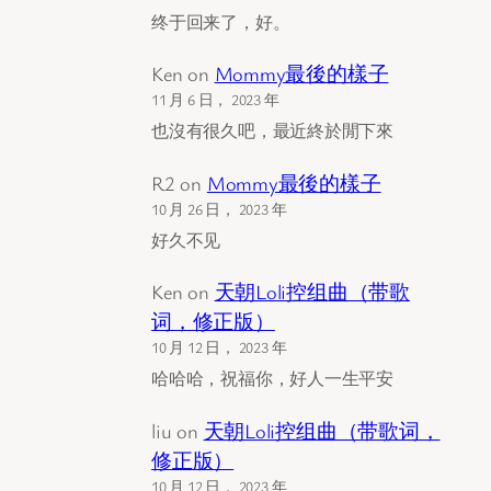
终于回来了，好。
Ken
on
Mommy最後的樣子
11 月 6 日， 2023 年
也沒有很久吧，最近終於閒下來
R2
on
Mommy最後的樣子
10 月 26 日， 2023 年
好久不见
Ken
on
天朝Loli控组曲（带歌
词，修正版）
10 月 12 日， 2023 年
哈哈哈，祝福你，好人一生平安
liu
on
天朝Loli控组曲（带歌词，
修正版）
10 月 12 日， 2023 年