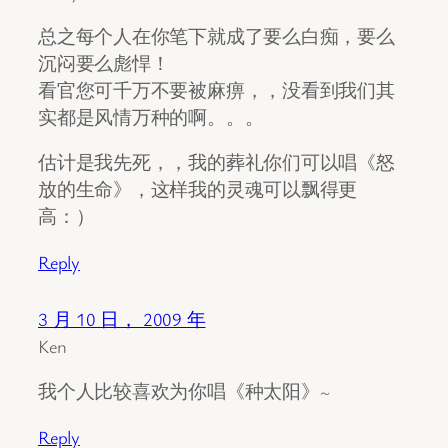
总之每个人在你笔下就成了要么白痴，要么
沉闷要么彪悍！
看官您可千万不要被麻痹，，没看到我们其
实都是风情万种的啊。。。
估计是我先死，，我的葬礼你们可以唱《怒
放的生命》，这样我的灵魂可以飘得更
高：）
Reply
3 月 10 日， 2009 年
Ken
我个人比较喜欢为你唱《种太阳》~
Reply