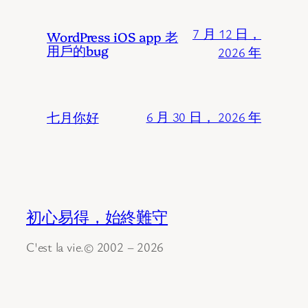
7 月 12 日，
WordPress iOS app 老
用戶的bug
2026 年
七月你好
6 月 30 日， 2026 年
初心易得，始終難守
C'est la vie.© 2002 – 2026