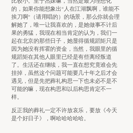
比较小。至于杰妹嘛，当然是最为理想化
的，如果你能想象出“人在江湖飘啊，谁能不
挨刀啊”（请用唱的）的场景，那么你就会理
解她了，唯一让我喜欢的，是她做事不计后
果的勇猛，我现在相当肯定的认为，我们一
起在北京的那些日子，她显得循规蹈矩只是
因为她没有挥霍的资金，当然，我眼里的循
规蹈矩在其他人眼里已经是有些离经叛道
了。生活还在继续，我一直在想究竟谁会先
挂掉，虽然这个问题可能要几十年之后才会
遇见，但是先把葬礼构思一下也未必不是不
可能的嘛，现在构思和以后构思肯定不一
样。
反正我的葬礼一定不许放哀乐，要放《今天
是个好日子》，啊哈哈哈哈哈。