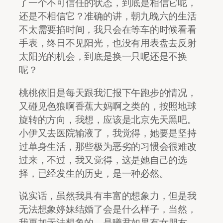
了一个不可信任的状态，到底是相信它呢，
还是不相信它？准确的讲，朝九晚六的生活
不太需要掐时间，我只会在等车的时候看看
手表，终日不见阳光，也没有用表盘去反射
太阳光的机会，到底是换一只呢还是不换
呢？
桃桃依旧是每天跟我汇报下午跑步的情况，
又碰见色狼啊香蕉大妈啊之类的，按照地球
旋转的方向，我想，应该是北京先天黑吧。
小伊又去医院输液了，我觉得，她要是坚持
过单身生活，那些极为恶劣的习惯会很难改
过来，不过，我又觉得，这是她自己的选
择，已经发生的历史，是一种必然。
说实话，虽然我具有丰富的想象力，但是我
无法想象婷妹结婚了会是什么样子，当然，
我更加无法想象的，是曦君如果有女朋友，