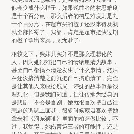
他会变成什么样子，如果说前者的构思难度
是十个百分点，那么后者的构思难度则是九
十个百分点，在超市买的橙子还没来得及剥
就全部长霉了，我靠，肯定是超市把快过期
的橙子拿出来卖，太无耻了~
相较之下，爽妹其实并不是那么理想化的
人，因为她很难把自己的情绪厘清为故事，
甚至自己都搞不清楚发生了什么事情，然后
在还没搞清楚之前就把自己搞崩溃了，完全
是让其他人来收拾残局。婷妹的故事倒是很
理想化，但是我们知道，往往传承为经典的
是悲剧，不会是喜剧，她就很喜欢把自己往
悲剧的调调上面赶，很多时候葳君喜欢把她
拿来和《河东狮吼》里面的柏芝做比较，不
过，我觉得，她伤害第三者的可能性，还是