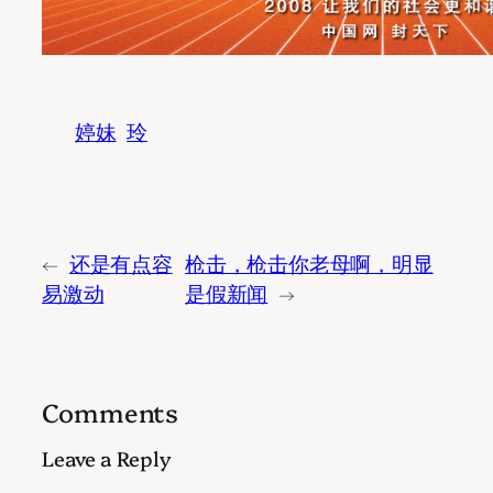
婷妹
玲
←
还是有点容
枪击，枪击你老母啊，明显
易激动
是假新闻
→
Comments
Leave a Reply