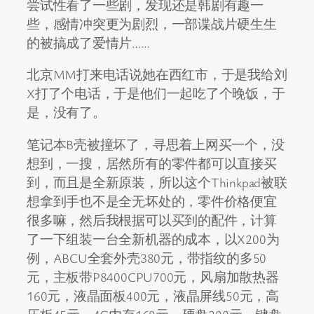
尝试性看了一些剧，发现还是韩剧有趣一
些，感情冲突更为剧烈，一部谍战片硬生生
的被搞成了爱情片……
北京MM打来电话说她在西红市，于是我给刘
X打了个电话，于是他们一起吃了个晚饭，于
是，没有了。
笔记本B壳被撞坏了，寻思着上网买一个，没
想到，一搜，居然所有的零件都可以直接买
到，而且是全新原装，所以这个Thinkpad被联
想拿到手也不是全无坏处的，零件价格便宜
很多嘛，然后我根据可以买到的配件，计算
了一下组装一台全新机器的成本，以X200为
例，ABCU全套外壳380元，带指纹的多50
元，主板带P8400CPU700元，风扇加散热器
160元，液晶面板400元，液晶屏线50元，高