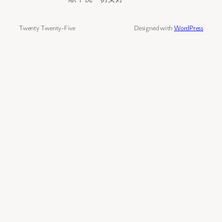
Twenty Twenty-Five
Designed with
WordPress