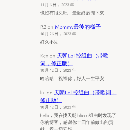
11 月 6 日， 2023 年
也沒有很久吧，最近終於閒下來
R2
on
Mommy最後的樣子
10 月 26 日， 2023 年
好久不见
Ken
on
天朝Loli控组曲（带歌
词，修正版）
10 月 12 日， 2023 年
哈哈哈，祝福你，好人一生平安
liu
on
天朝Loli控组曲（带歌词，
修正版）
10 月 12 日， 2023 年
hello，我在找天朝lolicon组曲时发现了
你的博客，感谢你十四年前做出的贡
献，祝一切安好