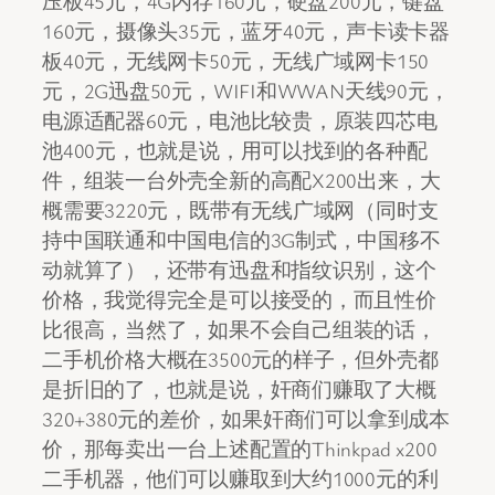
压板45元，4G内存160元，硬盘200元，键盘
160元，摄像头35元，蓝牙40元，声卡读卡器
板40元，无线网卡50元，无线广域网卡150
元，2G迅盘50元，WIFI和WWAN天线90元，
电源适配器60元，电池比较贵，原装四芯电
池400元，也就是说，用可以找到的各种配
件，组装一台外壳全新的高配X200出来，大
概需要3220元，既带有无线广域网（同时支
持中国联通和中国电信的3G制式，中国移不
动就算了），还带有迅盘和指纹识别，这个
价格，我觉得完全是可以接受的，而且性价
比很高，当然了，如果不会自己组装的话，
二手机价格大概在3500元的样子，但外壳都
是折旧的了，也就是说，奸商们赚取了大概
320+380元的差价，如果奸商们可以拿到成本
价，那每卖出一台上述配置的Thinkpad x200
二手机器，他们可以赚取到大约1000元的利